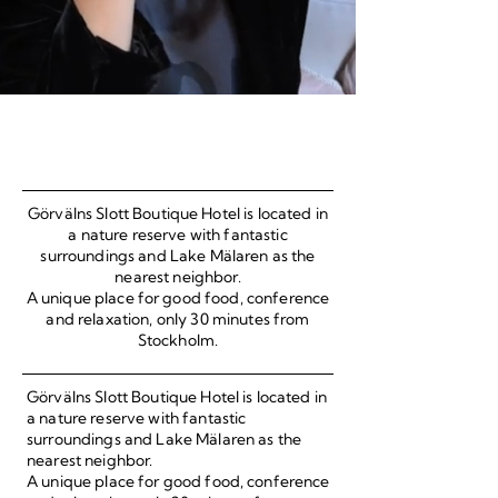
STOCKHOLM´S NICEST
HOTEL
Görvälns Slott Boutique Hotel is located in
a nature reserve with fantastic
surroundings and Lake Mälaren as the
nearest neighbor.
A unique place for good food, conference
and relaxation, only 30 minutes from
Stockholm.
Görvälns Slott Boutique Hotel is located in
a nature reserve with fantastic
surroundings and Lake Mälaren as the
nearest neighbor.
A unique place for good food, conference