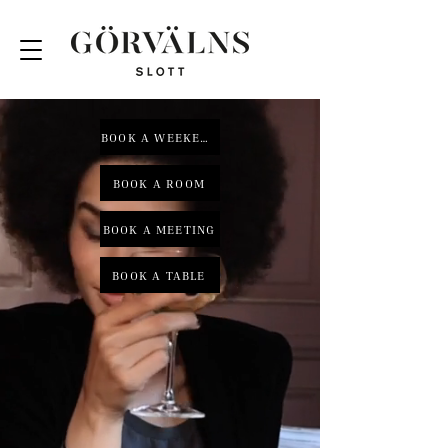
BOOK A WEEKEND
BOOK A ROOM
BOOK A MEETING
BOOK A TABLE