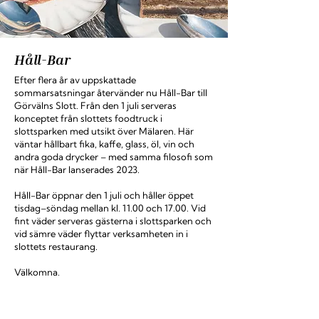
Håll-Bar
Efter flera år av uppskattade
sommarsatsningar återvänder nu Håll-Bar till
Görvälns Slott. Från den 1 juli serveras
konceptet från slottets foodtruck i
slottsparken med utsikt över Mälaren. Här
väntar hållbart fika, kaffe, glass, öl, vin och
andra goda drycker – med samma filosofi som
när Håll-Bar lanserades 2023.
Håll-Bar öppnar den 1 juli och håller öppet
tisdag–söndag mellan kl. 11.00 och 17.00. Vid
fint väder serveras gästerna i slottsparken och
vid sämre väder flyttar verksamheten in i
slottets restaurang.
Välkomna.