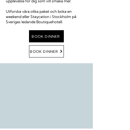
upplevelse för dig som vill smaka mer.
Utforska våra olika paket och boka en
weekend eller Staycation i Stockholm på
Sveriges ledande Boutiquehotell.
BOOK DINNER
BOOK DINNER