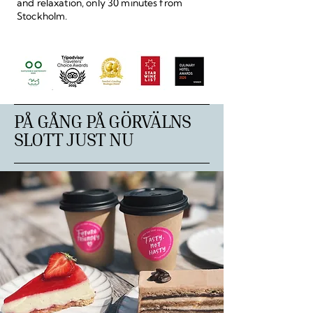
and relaxation, only 30 minutes from
Stockholm.
PÅ GÅNG PÅ GÖRVÄLNS
SLOTT JUST NU