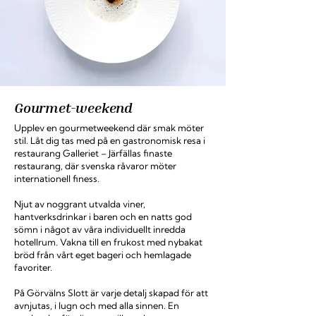
Gourmet-weekend
Upplev en gourmetweekend där smak möter
stil. Låt dig tas med på en gastronomisk resa i
restaurang Galleriet
– Järfällas finaste
restaurang, där svenska råvaror möter
internationell finess.
Njut av noggrant utvalda viner,
hantverksdrinkar i baren och en natts god
sömn i något av våra individuellt inredda
hotellrum.
Vakna till en frukost med nybakat
bröd från vårt eget bageri och hemlagade
favoriter.
På Görvälns Slott är varje detalj skapad för att
avnjutas, i lugn och med alla sinnen. En