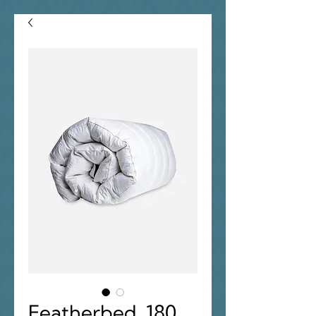
Featherbed, 180