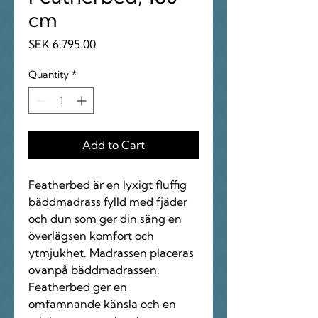
cm
Price
SEK 6,795.00
Quantity
*
Add to Cart
Featherbed är en lyxigt fluffig
bäddmadrass fylld med fjäder
och dun som ger din säng en
överlägsen komfort och
ytmjukhet. Madrassen placeras
ovanpå bäddmadrassen.
Featherbed ger en
omfamnande känsla och en