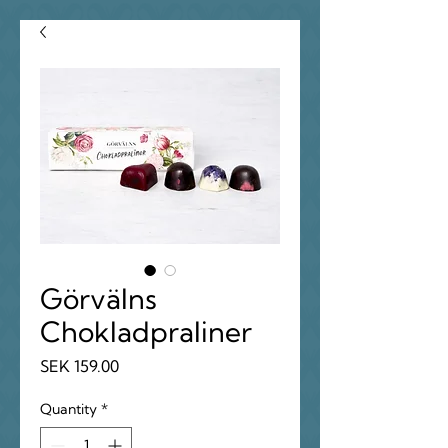
Görvälns
Chokladpraliner
Price
SEK 159.00
Quantity
*