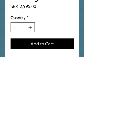
Price
SEK 2,995.00
Quantity
*
Add to Cart
Höjd-125cm
Golvlampa i mässing
Skulptural golvlampa i mässing
med dekorativ, svarvad fot.
Utförd i stil typisk för tidigt
1900-tal, med drag av jugend
och tidig art deco. Ger ett varmt
och stämningsfullt ljus.