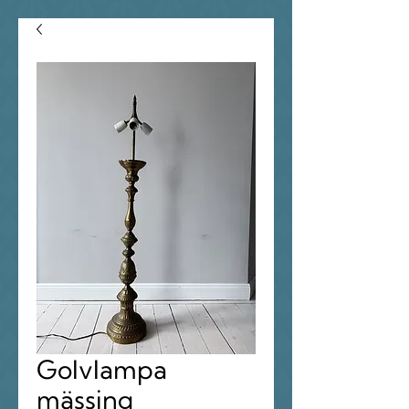
Golvlampa
mässing