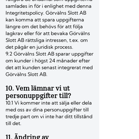
samlades in för i enlighet med denna
Integritetspolicy. Görvälns Slott AB
kan komma att spara uppgifterna
längre om det behövs för att följa
lagkrav eller för att bevaka Görvälns
Slott AB rättsliga intressen, t.ex. om
det pågår en juridisk process.
9.2 Görvälns Slott AB sparar uppgifter
om kunder i högst 24 månader efter
det att kunden senast integrerat med
Görvälns Slott AB.
10. Vem lämnar vi ut
personuppgifter till?
10.1 Vi kommer inte att sälja eller dela
med oss av dina personuppgifter till
tredje part om vi inte har ditt tillstånd
till det.
11. Ändring av