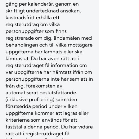
gång per kalenderår, genom en
skriftligt undertecknad ansökan,
kostnadsfritt erhålla ett
registerutdrag om vilka
personuppgifter som finns
registrerade om dig, ändamålen med
behandlingen och till vilka mottagare
uppgifterna har lämnats eller ska
lämnas ut. Du har även rätt att i
registerutdraget få information om
var uppgifterna har hämtats ifrån om
personuppgifterna inte har samlats in
från dig, förekomsten av
automatiserat beslutsfattande
(inklusive profilering) samt den
förutsedda period under vilken
uppgifterna kommer att lagras eller
kriterierna som används för att
fastställa denna period. Du har vidare
rätt att i registerutdraget få