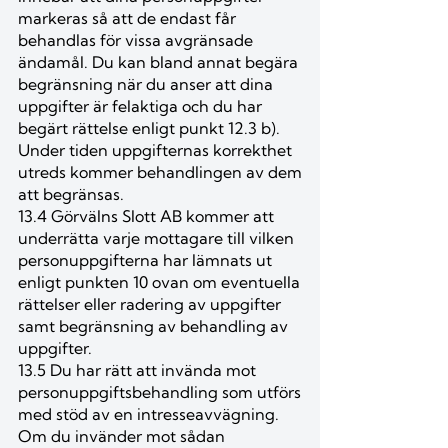
markeras så att de endast får
behandlas för vissa avgränsade
ändamål. Du kan bland annat begära
begränsning när du anser att dina
uppgifter är felaktiga och du har
begärt rättelse enligt punkt 12.3 b).
Under tiden uppgifternas korrekthet
utreds kommer behandlingen av dem
att begränsas.
13.4 Görvälns Slott AB kommer att
underrätta varje mottagare till vilken
personuppgifterna har lämnats ut
enligt punkten 10 ovan om eventuella
rättelser eller radering av uppgifter
samt begränsning av behandling av
uppgifter.
13.5 Du har rätt att invända mot
personuppgiftsbehandling som utförs
med stöd av en intresseavvägning.
Om du invänder mot sådan