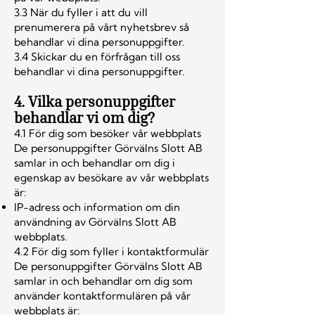
3.3 När du fyller i att du vill
prenumerera på vårt nyhetsbrev så
behandlar vi dina personuppgifter.
3.4 Skickar du en förfrågan till oss
behandlar vi dina personuppgifter.
4. Vilka personuppgifter
behandlar vi om dig?
4.1 För dig som besöker vår webbplats
De personuppgifter Görvälns Slott AB
samlar in och behandlar om dig i
egenskap av besökare av vår webbplats
är:
IP-adress och information om din
användning av Görvälns Slott AB
webbplats.
4.2 För dig som fyller i kontaktformulär
De personuppgifter Görvälns Slott AB
samlar in och behandlar om dig som
använder kontaktformulären på vår
webbplats är: