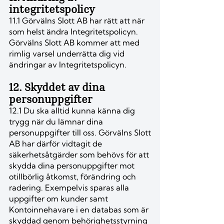
integritetspolicy
11.1 Görvälns Slott AB har rätt att när
som helst ändra Integritetspolicyn.
Görvälns Slott AB kommer att med
rimlig varsel underrätta dig vid
ändringar av Integritetspolicyn.
12. Skyddet av dina
personuppgifter
12.1 Du ska alltid kunna känna dig
trygg när du lämnar dina
personuppgifter till oss. Görvälns Slott
AB har därför vidtagit de
säkerhetsåtgärder som behövs för att
skydda dina personuppgifter mot
otillbörlig åtkomst, förändring och
radering. Exempelvis sparas alla
uppgifter om kunder samt
Kontoinnehavare i en databas som är
skyddad genom behörighetsstyrning