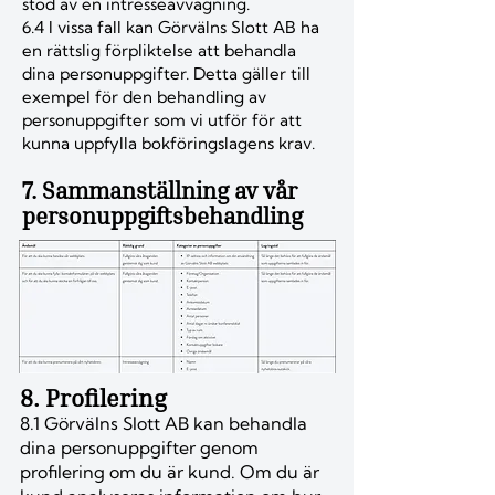
stöd av en intresseavvägning.
6.4 I vissa fall kan Görvälns Slott AB ha
en rättslig förpliktelse att behandla
dina personuppgifter. Detta gäller till
exempel för den behandling av
personuppgifter som vi utför för att
kunna uppfylla bokföringslagens krav.
7. Sammanställning av vår
personuppgiftsbehandling
8. Profilering
8.1 Görvälns Slott AB kan behandla
dina personuppgifter genom
profilering om du är kund. Om du är