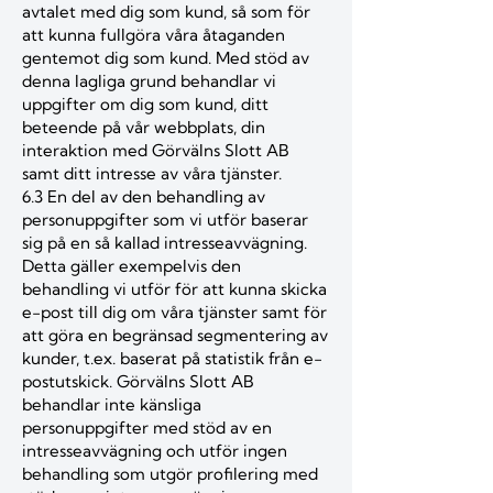
avtalet med dig som kund, så som för
att kunna fullgöra våra åtaganden
gentemot dig som kund. Med stöd av
denna lagliga grund behandlar vi
uppgifter om dig som kund, ditt
beteende på vår webbplats, din
interaktion med Görvälns Slott AB
samt ditt intresse av våra tjänster.
6.3 En del av den behandling av
personuppgifter som vi utför baserar
sig på en så kallad intresseavvägning.
Detta gäller exempelvis den
behandling vi utför för att kunna skicka
e-post till dig om våra tjänster samt för
att göra en begränsad segmentering av
kunder, t.ex. baserat på statistik från e-
postutskick. Görvälns Slott AB
behandlar inte känsliga
personuppgifter med stöd av en
intresseavvägning och utför ingen
behandling som utgör profilering med