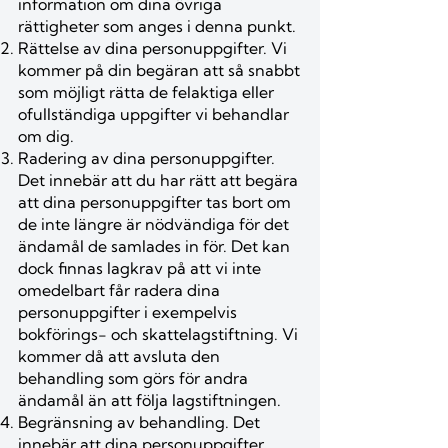
information om dina övriga
rättigheter som anges i denna punkt.
Rättelse av dina personuppgifter. Vi
kommer på din begäran att så snabbt
som möjligt rätta de felaktiga eller
ofullständiga uppgifter vi behandlar
om dig.
Radering av dina personuppgifter.
Det innebär att du har rätt att begära
att dina personuppgifter tas bort om
de inte längre är nödvändiga för det
ändamål de samlades in för. Det kan
dock finnas lagkrav på att vi inte
omedelbart får radera dina
personuppgifter i exempelvis
bokförings- och skattelagstiftning. Vi
kommer då att avsluta den
behandling som görs för andra
ändamål än att följa lagstiftningen.
Begränsning av behandling. Det
innebär att dina personuppgifter