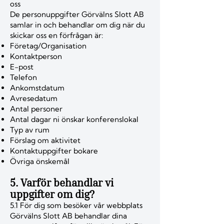
oss
De personuppgifter Görvälns Slott AB
samlar in och behandlar om dig när du
skickar oss en förfrågan är:
Företag/Organisation
Kontaktperson
E-post
Telefon
Ankomstdatum
Avresedatum
Antal personer
Antal dagar ni önskar konferenslokal
Typ av rum
Förslag om aktivitet
Kontaktuppgifter bokare
Övriga önskemål
5. Varför behandlar vi
uppgifter om dig?
5.1 För dig som besöker vår webbplats
Görvälns Slott AB behandlar dina