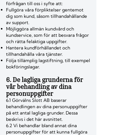
förfrågan till oss i syfte att:
Fullgöra våra förpliktelser gentemot
dig som kund, såsom tillhandahållande
av support.
Möjliggöra allmän kundvård och
kundservice, som för att besvara frågor
och rätta felaktiga uppgifter.
Hantera kundförhållandet och
tillhandahålla våra tjänster.
Följa tillämplig lagstiftning, till exempel
bokföringslagar.
6. De lagliga grunderna för
vår behandling av dina
personuppgifter
6.1 Görvälns Slott AB baserar
behandlingen av dina personuppgifter
på ett antal lagliga grunder. Dessa
beskrivs i det här avsnittet.
6.2 Vi behandlar bland annat dina
personuppgifter för att kunna fullgöra