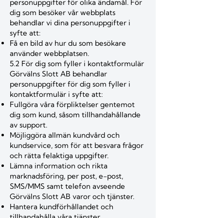
personuppgifter för olika ändamål. För
dig som besöker vår webbplats
behandlar vi dina personuppgifter i
syfte att:
Få en bild av hur du som besökare
använder webbplatsen.
5.2 För dig som fyller i kontaktformulär
Görvälns Slott AB behandlar
personuppgifter för dig som fyller i
kontaktformulär i syfte att:
Fullgöra våra förpliktelser gentemot
dig som kund, såsom tillhandahållande
av support.
Möjliggöra allmän kundvård och
kundservice, som för att besvara frågor
och rätta felaktiga uppgifter.
Lämna information och rikta
marknadsföring, per post, e-post,
SMS/MMS samt telefon avseende
Görvälns Slott AB varor och tjänster.
Hantera kundförhållandet och
tillhandahålla våra tjänster.