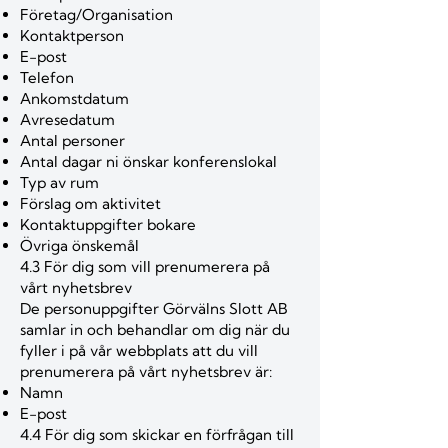
Företag/Organisation
Kontaktperson
E-post
Telefon
Ankomstdatum
Avresedatum
Antal personer
Antal dagar ni önskar konferenslokal
Typ av rum
Förslag om aktivitet
Kontaktuppgifter bokare
Övriga önskemål
4.3 För dig som vill prenumerera på
vårt nyhetsbrev
De personuppgifter Görvälns Slott AB
samlar in och behandlar om dig när du
fyller i på vår webbplats att du vill
prenumerera på vårt nyhetsbrev är:
Namn
E-post
4.4 För dig som skickar en förfrågan till