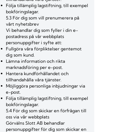
Följa tillämplig lagstiftning, till exempel
bokföringslagar.
5.3 För dig som vill prenumerera på
vårt nyhetsbrev
Vi behandlar dig som fyller i din e-
postadress på vår webbplats
personuppgifter i syfte att:
Fullgöra våra förpliktelser gentemot
dig som kund.
Lämna information och rikta
marknadsföring per e-post.
Hantera kundförhållandet och
tillhandahålla våra tjänster.
Möjliggöra personliga inbjudningar via
e-post.
Följa tillämplig lagstiftning, till exempel
bokföringslagar.
5.4 För dig som skickar en förfrågan till
oss via vår webbplats
Görvälns Slott AB behandlar
personuppgifter för dig som skickar en