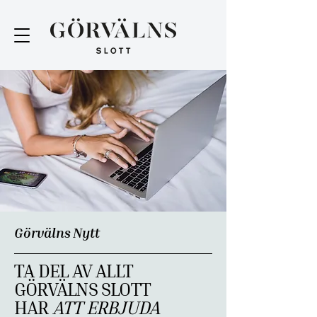
Görvälns Nytt
TA DEL AV ALLT
GÖRVÄLNS SLOTT
HAR
ATT ERBJUDA