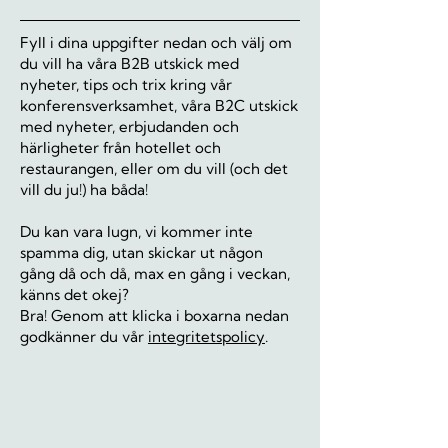
Fyll i dina uppgifter nedan och välj om
du vill ha våra B2B utskick med
nyheter, tips och trix kring vår
konferensverksamhet, våra B2C utskick
med nyheter, erbjudanden och
härligheter från hotellet och
restaurangen, eller om du vill (och det
vill du ju!) ha båda!
Du kan vara lugn, vi kommer inte
spamma dig, utan skickar ut någon
gång då och då, max en gång i veckan,
känns det okej?
Bra! Genom att klicka i boxarna nedan
godkänner du vår
integritetspolicy
.