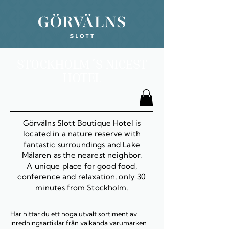
STOCKHOLM´S NICEST
HOTEL
Görvälns Slott Boutique Hotel is
located in a nature reserve with
fantastic surroundings and Lake
Mälaren as the nearest neighbor.
A unique place for good food,
conference and relaxation, only 30
minutes from Stockholm.
Här hittar du ett noga utvalt sortiment av
inredningsartiklar från välkända varumärken