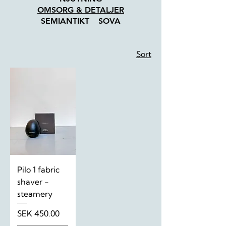
OMSORG & DETALJER
SEMIANTIKT
SOVA
Sort
Pilo 1 fabric
shaver -
steamery
Price
SEK 450.00