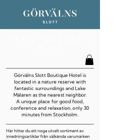
STOCKHOLM´S NICEST
HOTEL
Görvälns Slott Boutique Hotel is
located in a nature reserve with
fantastic surroundings and Lake
Mälaren as the nearest neighbor.
A unique place for good food,
conference and relaxation, only 30
minutes from Stockholm.
Här hittar du ett noga utvalt sortiment av
inredningsartiklar från välkända varumärken