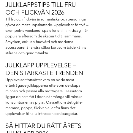
JULKLAPPSTIPS TILL FRU 
OCH FLICKVÄN 2026
Till fru och flickvän är romantiska och personliga 
gåvor de mest uppskattade. Upplevelser för två – 
exempelvis weekend, spa eller en fin middag – är 
populära eftersom de skapar tid tillsammans. 
Smycken, exklusiv hudvård och moderna 
accessoarer är andra säkra kort som både känns 
stilrena och genomtänkta.
JULKLAPP UPPLEVELSE – 
DEN STARKASTE TRENDEN
Upplevelser fortsätter vara en av de mest 
efterfrågade julklapparna eftersom de skapar 
minnen och passar alla mottagare. Dessutom 
ligger de helt rätt i tiden när många vill minska 
konsumtionen av prylar. Oavsett om det gäller 
mamma, pappa, flickvän eller fru finns det 
upplevelser för alla intressen och budgetar.
SÅ HITTAR DU RÄTT ÅRETS 