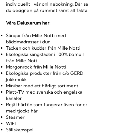
individuellt i vår onlinebokning. Där se
du designen på rummet samt all fakta.
Våra Deluxerum har:
Sängar från Mille Notti med
bäddmadrasser i dun
Täcken och kuddar från Mille Notti
Ekologiska sängkläder i 100% bomull
från Mille Notti
Morgonrock från Mille Notti
Ekologiska produkter från c/o GERD i
Jokkmokk
Minibar med ett härligt sortiment
Platt-TV med svenska och engelska
kanaler
Rejäl hårfön som fungerar även för er
med tjockt hår
Steamer
WIFI
Sällskapsspel