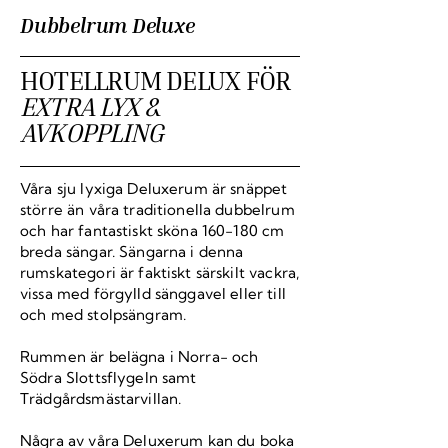
Dubbelrum Deluxe
HOTELLRUM DELUX FÖR
EXTRA LYX &
AVKOPPLING
Våra sju lyxiga Deluxerum är snäppet
större än våra traditionella dubbelrum
och har fantastiskt sköna 160-180 cm
breda sängar. Sängarna i denna
rumskategori är faktiskt särskilt vackra,
vissa med förgylld sänggavel eller till
och med stolpsängram.
Rummen är belägna i Norra- och
Södra Slottsflygeln samt
Trädgårdsmästarvillan.
Några av våra Deluxerum kan du boka