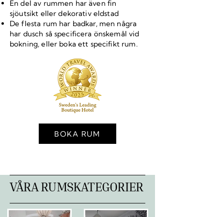
En del av rummen har även fin
sjöutsikt eller dekorativ eldstad
De flesta rum har badkar, men några
har dusch så specificera önskemål vid
bokning, eller boka ett specifikt rum.
BOKA RUM
VÅRA RUMSKATEGORIER