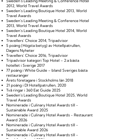
Sweden’s Leading Meeting & Conference Hotel
2012, World Travel Awards
Sweden’s Leading Boutique Hotel 2013, World
Travel Awards
Sweden’s Leading Meeting & Conference Hotel
2013, World Travel Awards
Sweden’s Leading Boutique Hotel 2014, World
Travel Awards
Travellers’ Choice 2014, Tripadvisor
5 poäng (Högsta betyg) av Hotellpatrullen,
Dagens Nyheter
Travellers’ Choice 2016, Tripadvisor
Tripadvisor kategori Top Hotel – 2:a bästa
hotellet i Sverige 2017
77 poäng i White Guide – bland Sveriges bästa
restauranger
Årets företagare i Stockholms län 2018
21 poäng i DI Hotellpatrullen, 2020
Två ringar i 360 Eat Guide 2025
Sweden’s Leading Boutique Hotel 2025, World
Travel Awards
Nominerade i Culinary Hotel Awards till -
Sustainable Award 2025
Nominerade i Culinary Hotel Awards - Restaurant
Award 2026
Nominerade i Culinary Hotel Awards till -
Sustainable Award 2026
Nominerade i Culinary Hotel Awards till -