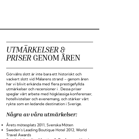
UTMÄRKELSER &
PRISER
GENOM ÅREN
Görvälns slott är inte bara ett historiskt och
vackert slott vid Mälarens strand – genom åren
har vi blivit erkända med flera prestigefyllda
utmärkelser och recensioner i . Dessa priser
speglar vårt arbete med högklassiga konferenser,
hotellvistelser och evenemang, och stärker vårt
rykte som en ledande destination i Sverige.
Några av våra utmärkelser:
Årets mötesplats 2011, Svenska Möten
Sweden’s Leading Boutique Hotel 2012, World
Travel Awards