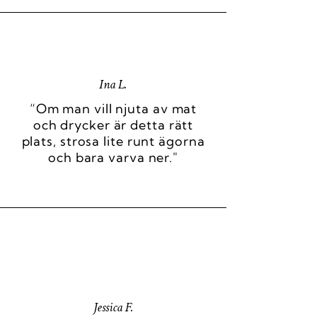
Ina L.
“Om man vill njuta av mat
och drycker är detta rätt
plats, strosa lite runt ägorna
och bara varva ner."
Jessica F.