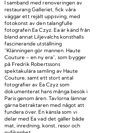
I samband med renoveringen av
restaurang Galleriet, fick våra
väggar ett rejält uppsving, med
fotokonst av den talangfulle
fotografen Ea Czyz. Ea är känd från
bland annat Liljevalchs konsthalls
fascinerande utställning
”Klänningen gör mannen. Haute
Couture – en ny era”, som bygger
på Fredrik Robertssons
spektakulära samling av Haute
Couture, samt ett stort antal
fotografier av Ea Czyz som
dokumenterat hans många besök i
Paris genom åren. Tavlorna lämnar
gärna betraktaren med något att
fundera över. En känsla som vi
delar med Ea vad det gäller både
mat, inredning, konst, resor och
nyfikenhet.