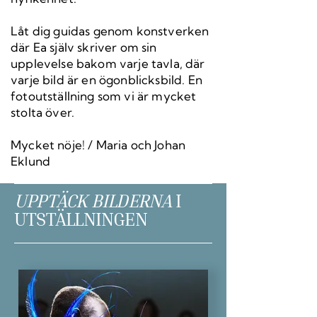
Låt dig guidas genom konstverken
där Ea själv skriver om sin
upplevelse bakom varje tavla, där
varje bild är en ögonblicksbild. En
fotoutställning som vi är mycket
stolta över.
Mycket nöje! / Maria och Johan
Eklund
UPPTÄCK BILDERNA
I
UTSTÄLLNINGEN