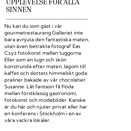
UPPLEVELSE FÖR ALLA
SINNEN
Nu kan du som gäst i vår
gourmetrestaurang Galleriet inte
bara avnjuta den fantastiska maten,
utan även betrakta fotograf Eas
Czyz fotokonst mellan tuggorna.
Eller som en lugn och skön
konstrunda efter maten, lagom till
kaffet och slottets himmelskt goda
praliner bakade av vår chocolatier
Susanne. Låt fantasin få flöda
mellan förstklassig gastronomi,
fotokonst och modebilder. Kanske
är du här och njuter privat eller har
en konferens i Stockholm i en av
våra vackra lokaler.