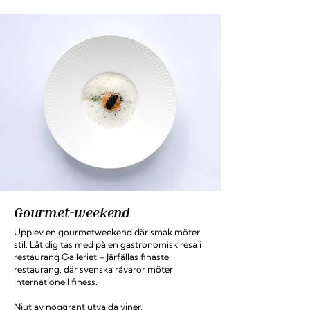
Gourmet-weekend
Upplev en gourmetweekend där smak möter
stil. Låt dig tas med på en gastronomisk resa i
restaurang Galleriet
– Järfällas finaste
restaurang, där svenska råvaror möter
internationell finess.
Njut av noggrant utvalda viner,