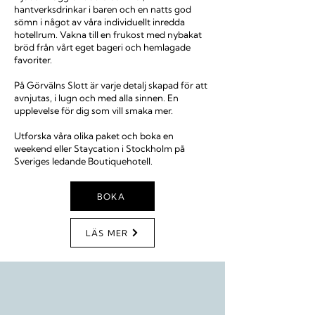
hantverksdrinkar i baren och en natts god
sömn i något av våra individuellt inredda
hotellrum.
Vakna till en frukost med nybakat
bröd från vårt eget bageri och hemlagade
favoriter.
På Görvälns Slott är varje detalj skapad för att
avnjutas, i lugn och med alla sinnen. En
upplevelse för dig som vill smaka mer.
Utforska våra olika paket och boka en
weekend eller Staycation i Stockholm på
Sveriges ledande Boutiquehotell.
BOKA
LÄS MER