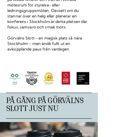
mötesrum för styrelse- eller
ledningsgruppsmöten. Oavsett om du
stannar över en helg eller planerar en
konferens
i Stockholm är detta platsen där
fokus, samvaro och smak möts.
Görvälns Slott - en magisk plats så nära
Stockholm – men ändå fullt ut e­n
avkopplande paus från vardagen.
PÅ GÅNG PÅ GÖRVÄLNS
SLOTT JUST NU