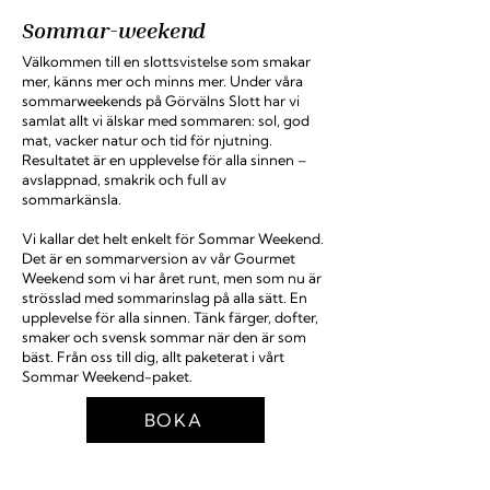
Sommar-weekend
Välkommen till en slottsvistelse som smakar
mer, känns mer och minns mer. Under våra
sommarweekends på Görvälns Slott har vi
samlat allt vi älskar med sommaren: sol, god
mat, vacker natur och tid för njutning.
Resultatet är en upplevelse för alla sinnen –
avslappnad, smakrik och full av
sommarkänsla.
Vi kallar det helt enkelt för Sommar Weekend.
Det är en sommarversion av vår Gourmet
Weekend som vi har året runt, men som nu är
strösslad med sommarinslag på alla sätt. En
upplevelse för alla sinnen. Tänk färger, dofter,
smaker och svensk sommar när den är som
bäst. Från oss till dig, allt paketerat i vårt
Sommar Weekend-paket.
BOKA