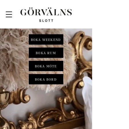
BOKA WEEKEND
BOKA RUM
BOKA MÖTE
BOKA BORD