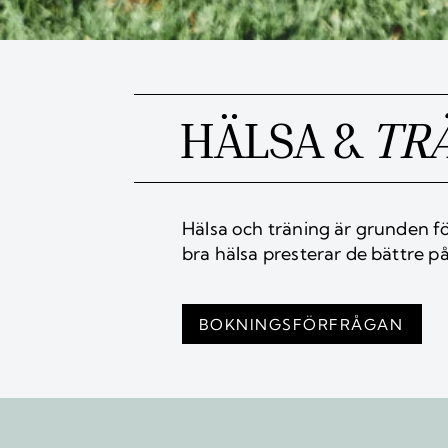
HÄLSA &
TR
Hälsa och träning är grunden fö
bra hälsa presterar de bättre p
BOKNINGSFÖRFRÅGAN