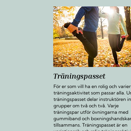
Träningspasset
För er som vill ha en rolig och varie
träningsaktivitet som passar alla. 
träningspasset delar instruktören in 
grupper om två och två. Varje
träningspar utför övningarna med
gummiband och boxningshandska
tillsammans. Träningspasset är en