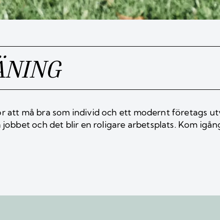
ÄNING
r att må bra som individ och ett modernt företags ut
å jobbet och det blir en roligare arbetsplats. Kom igå