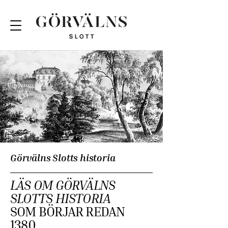
Görvälns Slotts historia
LÄS OM GÖRVÄLNS
SLOTTS HISTORIA
SOM BÖRJAR REDAN
1380