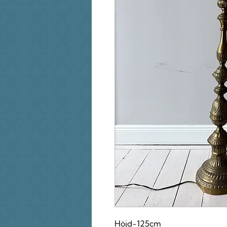
Höjd-125cm