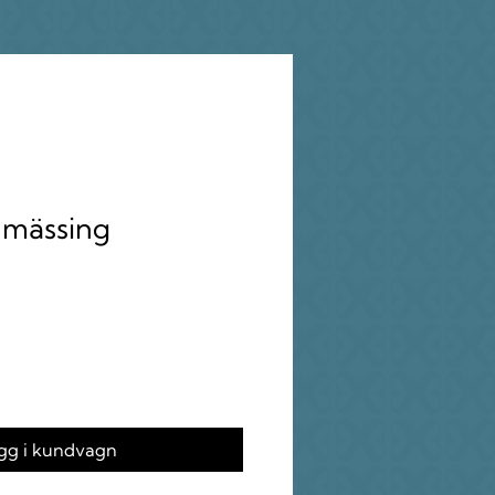
 mässing
gg i kundvagn