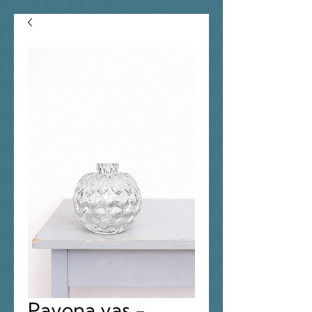
Pavona vas -