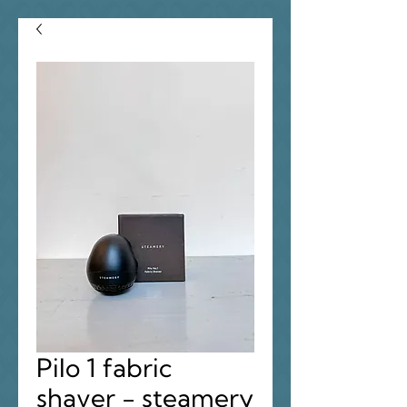
Pilo 1 fabric
shaver - steamery