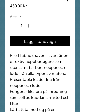
Pris
450,00 kr
Antal
*
Lägg i kundvagn
Pilo 1 fabric shaver - svart är en
effektiv noppbortagare som
skonsamt tar bort noppor och
ludd från alla typer av material.
Presentabla kläder fria från
noppor och ludd
Fungerar lika bra på inredning
som soffor, kuddar, armstöd och
filtar
Lätt att ta med sig på en