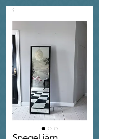
Spegel järn