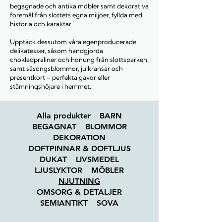
begagnade och antika möbler samt dekorativa
föremål från slottets egna miljöer, fyllda med
historia och karaktär.
Upptäck dessutom våra egenproducerade
delikatesser, såsom handgjorda
chokladpraliner och honung från slottsparken,
samt säsongsblommor, julkransar och
presentkort – perfekta gåvor eller
stämningshöjare i hemmet.
Alla produkter
BARN
BEGAGNAT
BLOMMOR
DEKORATION
DOFTPINNAR & DOFTLJUS
DUKAT
LIVSMEDEL
LJUSLYKTOR
MÖBLER
NJUTNING
OMSORG & DETALJER
SEMIANTIKT
SOVA