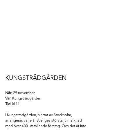
KUNGSTRÄDGÅRDEN 
När
: 29 november
Var
: Kungsträdgården
Tid
: kl 11 
I Kungsträdgården, hjärtat av Stockholm, 
arrangeras varje år Sveriges största julmarknad 
med över 400 utställande företag. Och det är inte 