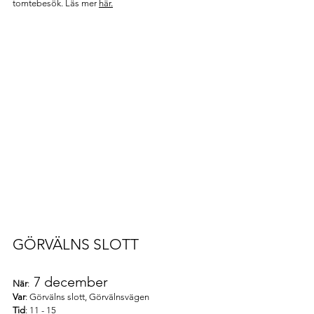
tomtebesök. Läs mer 
här.
GÖRVÄLNS SLOTT 
7 december 
När
:
Var
: Görvälns slott, Görvälnsvägen
Tid
: 11 - 15