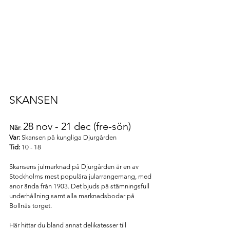
SKANSEN 
28 nov - 21 dec (fre-sön)
När
: 
Var:
 Skansen på kungliga Djurgården
Tid:
 10 - 18 
Skansens julmarknad på Djurgården är en av 
Stockholms mest populära jularrangemang, med 
anor ända från 1903. Det bjuds på stämningsfull 
underhållning samt alla marknadsbodar på 
Bollnäs torget.
Här hittar du bland annat delikatesser till 